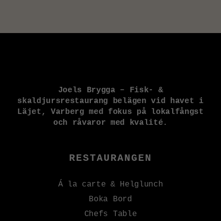
Joels Brygga – Fisk- &
skaldjursrestaurang belägen vid havet i
Läjet, Varberg med fokus på lokalfångst
och råvaror med kvalité.
RESTAURANGEN
Á la carte & Helglunch
Boka Bord
Chefs Table