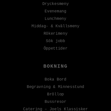
Dryckesmeny
Evenemang
Lunchmeny
Middag- & Kvällsmeny
Rökerimeny
Sök jobb
Öppettider
BOKNING
Boka Bord
Begravning & Minnesstund
Bröllop
Bussresor
Catering – Joels Klassisker