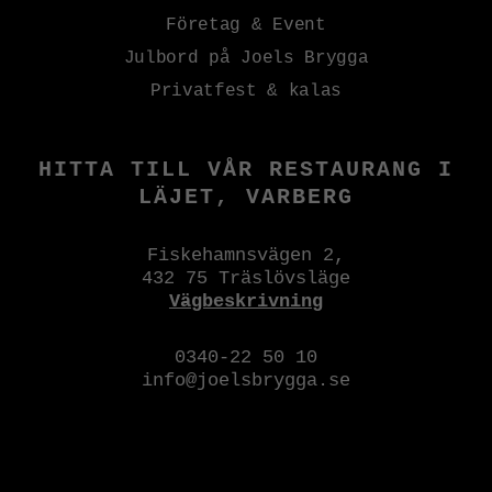
Företag & Event
Julbord på Joels Brygga
Privatfest & kalas
HITTA TILL VÅR RESTAURANG I
LÄJET, VARBERG
Fiskehamnsvägen 2,
432 75 Träslövsläge
Vägbeskrivning
0340-22 50 10
info@joelsbrygga.se